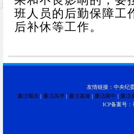
班人员的后勤保障工
后补休等工作。
友情链接：
中央纪
廉洁顺庆
|
廉洁高坪
|
廉洁嘉陵
|
廉洁阆中
|
廉洁
ICP备案号：