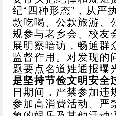
纪“四种形态”，从严
款吃喝、公款旅游、
规参与老乡会、校友
展明察暗访，畅通群
监督作用。对发现的
题要点名道姓通报曝
是坚持节俭文明安全
日期间，严禁参加违
参加高消费活动、严
象的娱乐及其他活动;